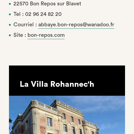
22570 Bon Repos sur Blavet
Tel : 02 96 24 82 20
Courriel :
abbaye.bon-repos@wanadoo.fr
Site :
bon-repos.com
La Villa Rohannec'h