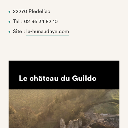
22270 Plédéliac
Tel : 02 96 34 82 10
Site :
la-hunaudaye.com
Le château du Guildo