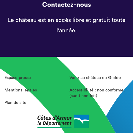
Contactez-nous
Le château est en accès libre et gratuit toute
l'année.
Espace presse
Venir au château du Guildo
Mentions légales
Accessibilité : non conforme,
(audit non fait)
Plan du site